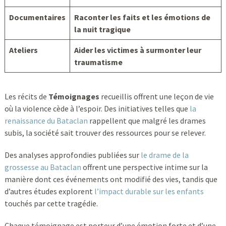
Documentaires
Raconter les faits et les émotions de
la nuit tragique
Ateliers
Aider les victimes à surmonter leur
traumatisme
Les récits de
Témoignages
recueillis offrent une leçon de vie
où la violence cède à l’espoir. Des initiatives telles que
la
renaissance du Bataclan
rappellent que malgré les drames
subis, la société sait trouver des ressources pour se relever.
Des analyses approfondies publiées sur
le drame de la
grossesse au Bataclan
offrent une perspective intime sur la
manière dont ces événements ont modifié des vies, tandis que
d’autres études explorent
l’impact durable sur les enfants
touchés par cette tragédie.
Chaque témoignage est porteur d’une émotion forte et d’une