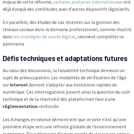
enjeux de cette réforme,
certains analystes internationaux
ont
déjà évoqué des similitudes avec d’autres dispositifs législatifs.
En parallèle, des études de cas récentes sur la gestion des
réseaux sociaux dans le domaine professionnel, comme illustré
dans
les stratégies de succès digital
, viennent compléter ce
panorama.
Défis techniques et adaptations futures
Au cœur des discussions, la faisabilité technique demeure un
sujet de préoccupation. Les modalités de vérification de l’âge
sur
internet
devront s’adapter aux évolutions rapides du
numérique. Ces interrogations posent ainsi la question du coût
technique et de la réactivité des plateformes face à une
réglementation
renforcée.
Les échanges en séance démontrent que ce vote n’est qu’une
première étape vers une refonte globale de l’environnement
numérique. Pour découvrir d’autres points de vue sur ces enjeux,