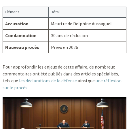
Élément
Détail
Accusation
Meurtre de Delphine Aussaguel
Condamnation
30 ans de réclusion
Nouveau procès
Prévu en 2026
Pour approfondir les enjeux de cette affaire, de nombreux
commentaires ont été publiés dans des articles spécialisés,
tels que
les déclarations de la défense
ainsi que
une réflexion
sur le procès
.