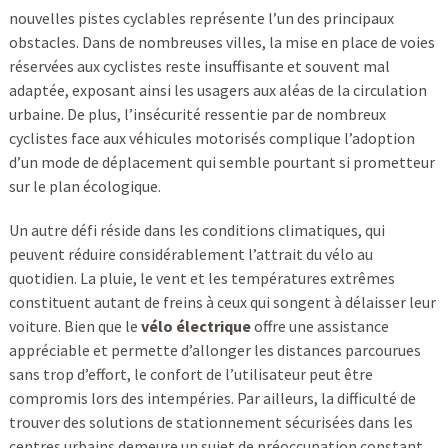
nouvelles pistes cyclables représente l’un des principaux
obstacles. Dans de nombreuses villes, la mise en place de voies
réservées aux cyclistes reste insuffisante et souvent mal
adaptée, exposant ainsi les usagers aux aléas de la circulation
urbaine. De plus, l’insécurité ressentie par de nombreux
cyclistes face aux véhicules motorisés complique l’adoption
d’un mode de déplacement qui semble pourtant si prometteur
sur le plan écologique.
Un autre défi réside dans les conditions climatiques, qui
peuvent réduire considérablement l’attrait du vélo au
quotidien. La pluie, le vent et les températures extrêmes
constituent autant de freins à ceux qui songent à délaisser leur
voiture. Bien que le
vélo électrique
offre une assistance
appréciable et permette d’allonger les distances parcourues
sans trop d’effort, le confort de l’utilisateur peut être
compromis lors des intempéries. Par ailleurs, la difficulté de
trouver des solutions de stationnement sécurisées dans les
centres urbains demeure un sujet de préoccupation constant.