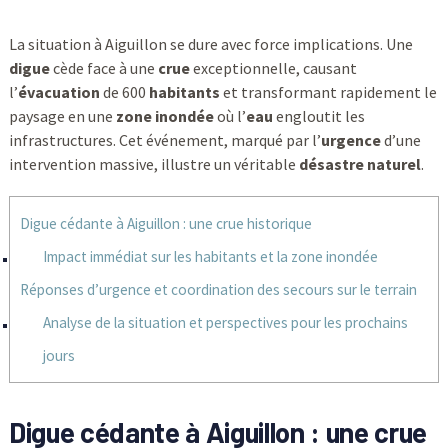
La situation à Aiguillon se dure avec force implications. Une
digue
cède face à une
crue
exceptionnelle, causant
l’
évacuation
de 600
habitants
et transformant rapidement le
paysage en une
zone inondée
où l’
eau
engloutit les
infrastructures. Cet événement, marqué par l’
urgence
d’une
intervention massive, illustre un véritable
désastre naturel
.
Digue cédante à Aiguillon : une crue historique
Impact immédiat sur les habitants et la zone inondée
Réponses d’urgence et coordination des secours sur le terrain
Analyse de la situation et perspectives pour les prochains
jours
Digue cédante à Aiguillon : une crue