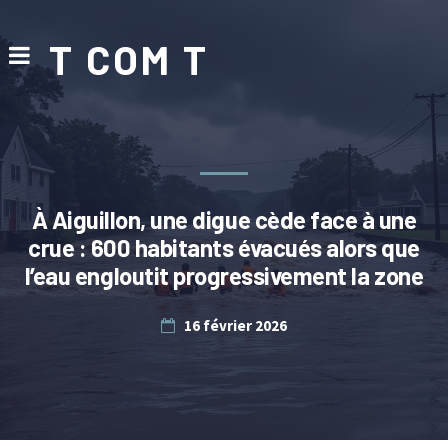
T COM T
À Aiguillon, une digue cède face à une
crue : 600 habitants évacués alors que
l’eau engloutit progressivement la zone
16 février 2026