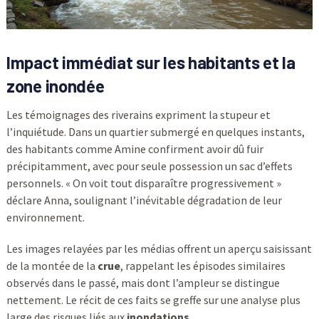
Impact immédiat sur les habitants et la
zone inondée
Les témoignages des riverains expriment la stupeur et
l’inquiétude. Dans un quartier submergé en quelques instants,
des habitants comme Amine confirment avoir dû fuir
précipitamment, avec pour seule possession un sac d’effets
personnels. « On voit tout disparaître progressivement »
déclare Anna, soulignant l’inévitable dégradation de leur
environnement.
Les images relayées par les médias offrent un aperçu saisissant
de la montée de la
crue
, rappelant les épisodes similaires
observés dans le passé, mais dont l’ampleur se distingue
nettement. Le récit de ces faits se greffe sur une analyse plus
large des risques liés aux
inondations
.