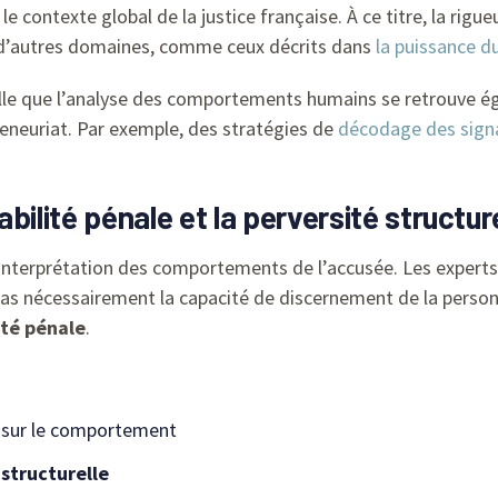
 contexte global de la justice française. À ce titre, la rigueu
d’autres domaines, comme ceux décrits dans
la puissance d
elle que l’analyse des comportements humains se retrouve ég
eneuriat. Par exemple, des stratégies de
décodage des signa
bilité pénale et la perversité structur
’interprétation des comportements de l’accusée. Les experts p
as nécessairement la capacité de discernement de la personne
ité pénale
.
s
 sur le comportement
 structurelle