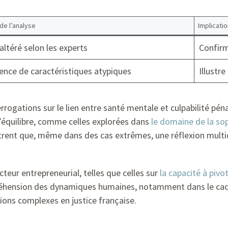
 de l’analyse
Implicatio
altéré selon les experts
Confirm
ence de caractéristiques atypiques
Illustr
errogations sur le lien entre santé mentale et culpabilité pén
d’équilibre, comme celles explorées dans
le domaine de la so
lustrent que, même dans des cas extrêmes, une réflexion mult
cteur entrepreneurial, telles que celles sur
la capacité à pivo
préhension des dynamiques humaines, notamment dans le cadr
tions complexes en justice française.