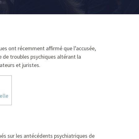
riques ont récemment affirmé que l’accusée,
e de troubles psychiques altérant la
teurs et juristes.
elle
nchés sur les antécédents psychiatriques de