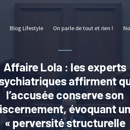
Blog Lifestyle
On parle de tout et rien !
No
Affaire Lola : les experts
sychiatriques affirment q
l’accusée conserve son
iscernement, évoquant u
« perversité structurelle