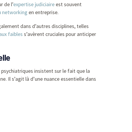
r de l’
expertise judiciaire
est souvent
u networking
en entreprise.
alement dans d’autres disciplines, telles
ux faibles
s’avèrent cruciales pour anticiper
elle
sychiatriques insistent sur le fait que la
. Il s’agit là d’une nuance essentielle dans