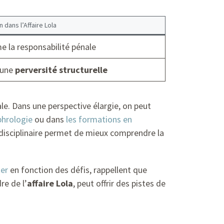
n dans l’Affaire Lola
e la responsabilité pénale
e une
perversité structurelle
ale. Dans une perspective élargie, on peut
phrologie
ou dans
les formations en
idisciplinaire permet de mieux comprendre la
ter
en fonction des défis, rappellent que
e de l’
affaire Lola
, peut offrir des pistes de