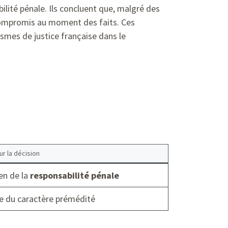
lité pénale. Ils concluent que, malgré des
compromis au moment des faits. Ces
ismes de justice française dans le
ur la décision
en de la
responsabilité pénale
e du caractère prémédité