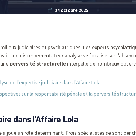
24 octobre 2025
s milieux judiciaires et psychiatriques. Les experts psychiat
rvait son discernement. Leur analyse se focalise sur l’absenc
d’une
perversité structurelle
interpelle de nombreux observa
lyse de l’expertise judiciaire dans l’Affaire Lola
spectives sur la responsabilité pénale et la perversité structur
aire dans l’Affaire Lola
aire a joué un rôle déterminant. Trois spécialistes se sont pe