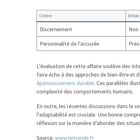
Critère
Détail
Discernement
Non 
Personnalité de l’accusée
Prés
L’évaluation de cette affaire soulève des int
faire écho à des approches de bien-être et 
épanouissement durable
. Ces parallèles il
complexité des comportements humains.
En outre, les récentes discussions dans le se
l’adaptabilité est cruciale. Une bonne com
réflexion sur la manière d’aborder des situa
Source:
www.lemonde.fr