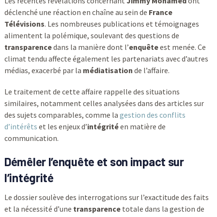
Les récentes révélations concernant
Jimmy Mohamed
ont
déclenché une réaction en chaîne au sein de
France
Télévisions
. Les nombreuses publications et témoignages
alimentent la polémique, soulevant des questions de
transparence
dans la manière dont l’
enquête
est menée. Ce
climat tendu affecte également les partenariats avec d’autres
médias, exacerbé par la
médiatisation
de l’affaire.
Le traitement de cette affaire rappelle des situations
similaires, notamment celles analysées dans des articles sur
des sujets comparables, comme la
gestion des conflits
d’intérêts
et les enjeux d’
intégrité
en matière de
communication.
Démêler l’enquête et son impact sur
l’intégrité
Le dossier soulève des interrogations sur l’exactitude des faits
et la nécessité d’une
transparence
totale dans la gestion de