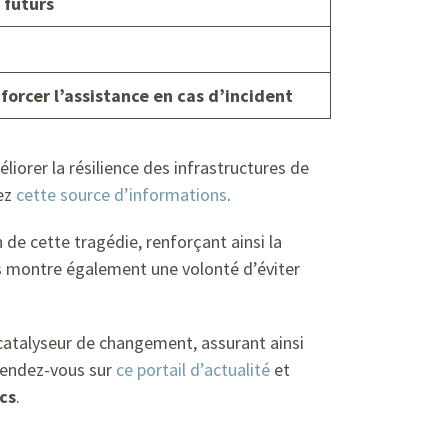
 futurs
forcer l’assistance en cas d’incident
liorer la résilience des infrastructures de
tez
cette source d’informations
.
 de cette tragédie, renforçant ainsi la
tés montre également une volonté d’éviter
 catalyseur de changement, assurant ainsi
 rendez-vous sur
ce portail d’actualité
et
cs
.