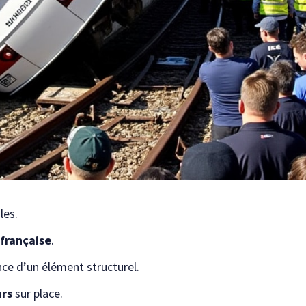
les.
 française
.
nce d’un élément structurel.
urs
sur place.