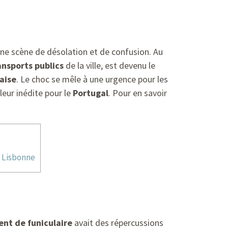
une scène de désolation et de confusion. Au
ansports publics
de la ville, est devenu le
aise
. Le choc se mêle à une urgence pour les
eur inédite pour le
Portugal
. Pour en savoir
à Lisbonne
ent de funiculaire
avait des répercussions