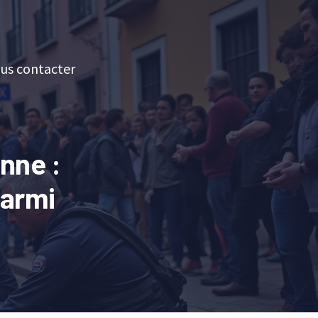
us contacter
nne :
parmi