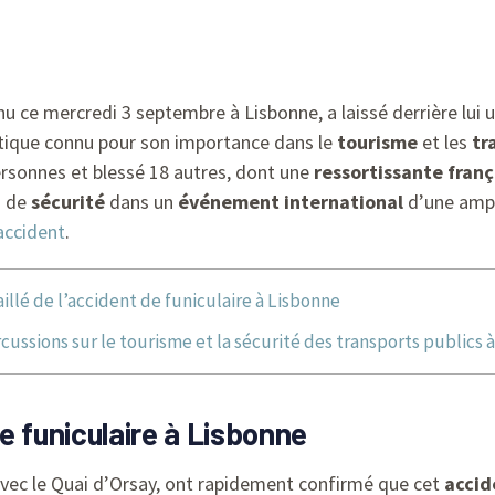
u ce mercredi 3 septembre à Lisbonne, a laissé derrière lui 
que connu pour son importance dans le
tourisme
et les
tr
ersonnes et blessé 18 autres, dont une
ressortissante franç
s de
sécurité
dans un
événement international
d’une ampl
’accident
.
aillé de l’accident de funiculaire à Lisbonne
ussions sur le tourisme et la sécurité des transports publics 
de funiculaire à Lisbonne
avec le Quai d’Orsay, ont rapidement confirmé que cet
accid