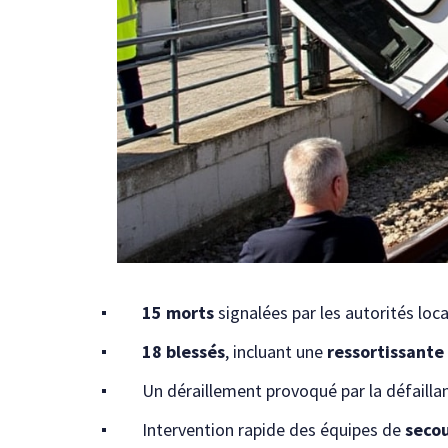
15 morts
signalées par les autorités loca
18 blessés
, incluant une
ressortissante
Un déraillement provoqué par la défailla
Intervention rapide des équipes de
seco