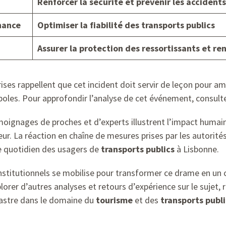
Renforcer la
sécurité
et prévenir les accidents
nance
Optimiser la fiabilité des
transports publics
Assurer la protection des ressortissants et ren
ises rappellent que cet incident doit servir de leçon pour amé
oles. Pour approfondir l’analyse de cet événement, consul
moignages de proches et d’experts illustrent l’impact humain
eur. La réaction en chaîne de mesures prises par les autori
le quotidien des usagers de
transports publics
à Lisbonne.
institutionnels se mobilise pour transformer ce drame en un
lorer d’autres analyses et retours d’expérience sur le sujet,
sastre dans le domaine du
tourisme
et des
transports publi