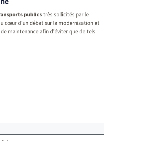
nne
ransports publics
très sollicités par le
 au cœur d’un débat sur la modernisation et
 de maintenance afin d’éviter que de tels