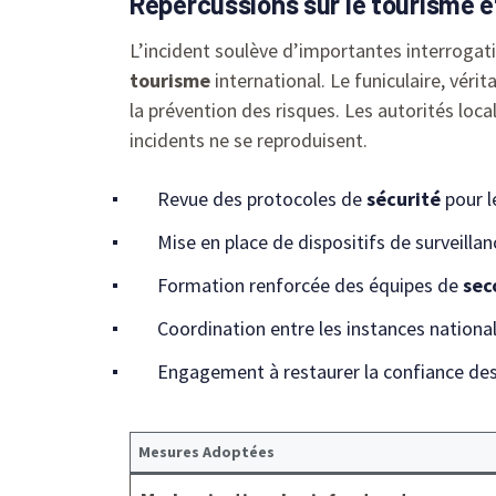
Répercussions sur le tourisme et
L’incident soulève d’importantes interroga
tourisme
international. Le funiculaire, vér
la prévention des risques. Les autorités lo
incidents ne se reproduisent.
Revue des protocoles de
sécurité
pour le
Mise en place de dispositifs de surveilla
Formation renforcée des équipes de
sec
Coordination entre les instances national
Engagement à restaurer la confiance de
Mesures Adoptées