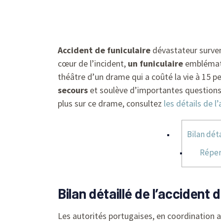
Accident de funiculaire
dévastateur surven
cœur de l’incident,
un funiculaire
emblémati
théâtre d’un drame qui a coûté la vie à 15 p
secours
et soulève d’importantes question
plus sur ce drame, consultez
les détails de l
Bilan dét
Réperc
Bilan détaillé de l’accident 
Les autorités portugaises, en coordination 