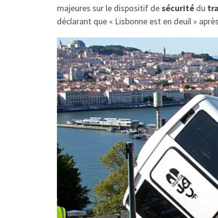
majeures sur le dispositif de
sécurité
du
tr
déclarant que « Lisbonne est en deuil » aprè