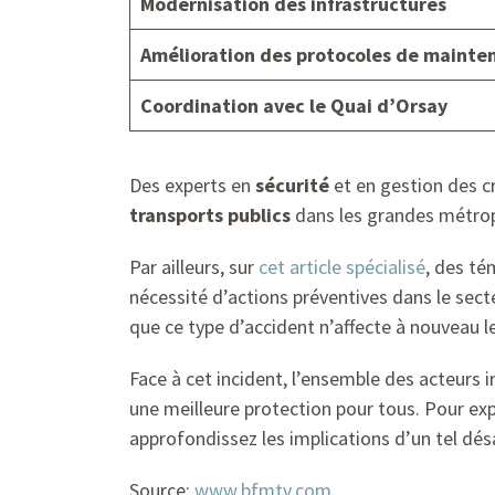
Modernisation des infrastructures
Amélioration des protocoles de mainte
Coordination avec le Quai d’Orsay
Des experts en
sécurité
et en gestion des cr
transports publics
dans les grandes métrop
Par ailleurs, sur
cet article spécialisé
, des té
nécessité d’actions préventives dans le sect
que ce type d’accident n’affecte à nouveau 
Face à cet incident, l’ensemble des acteurs 
une meilleure protection pour tous. Pour exp
approfondissez les implications d’un tel dé
Source:
www.bfmtv.com