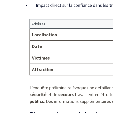
Impact direct sur la confiance dans les
t
Critères
Localisation
Date
Victimes
Attraction
L’enquête préliminaire évoque une défaillan
sécurité
et de
secours
travaillent en étroit
publics
. Des informations supplémentaires 