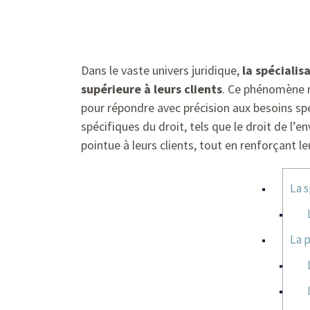
Dans le vaste univers juridique,
la spécialis
supérieure à leurs clients
. Ce phénomène n
pour répondre avec précision aux besoins sp
spécifiques du droit, tels que le droit de l’
pointue à leurs clients, tout en renforçant 
La s
La p