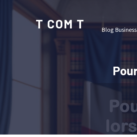
T COM T
Blog Business
Pour