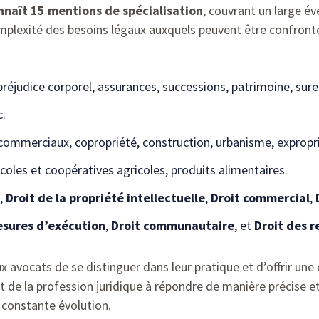
naît 15 mentions de spécialisation
, couvrant un large éve
complexité des besoins légaux auxquels peuvent être confrontés
 préjudice corporel, assurances, successions, patrimoine, sur
c.
commerciaux, copropriété, construction, urbanisme, expropri
icoles et coopératives agricoles, produits alimentaires.
,
Droit de la propriété intellectuelle
,
Droit commercial
,
esures d’exécution
,
Droit communautaire
, et
Droit des r
avocats de se distinguer dans leur pratique et d’offrir une 
 de la profession juridique à répondre de manière précise et 
 constante évolution.