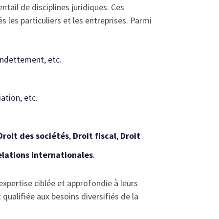
ntail de disciplines juridiques. Ces
 les particuliers et les entreprises. Parmi
endettement, etc.
ation, etc.
Droit des sociétés
,
Droit fiscal
,
Droit
elations internationales
.
expertise ciblée et approfondie à leurs
qualifiée aux besoins diversifiés de la