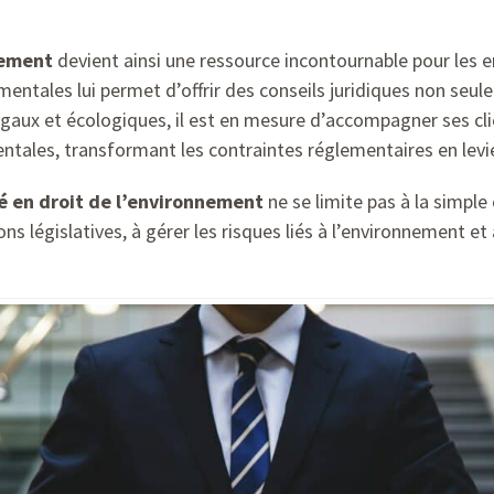
nement
devient ainsi une ressource incontournable pour les 
mentales lui permet d’offrir des conseils juridiques non seu
aux et écologiques, il est en mesure d’accompagner ses clien
ntales, transformant les contraintes réglementaires en lev
sé en droit de l’environnement
ne se limite pas à la simpl
ns législatives, à gérer les risques liés à l’environnement et 