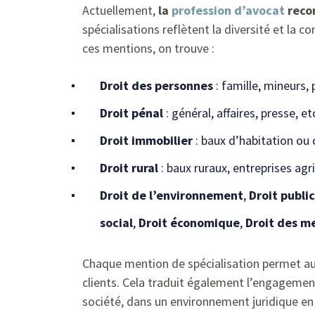
Actuellement,
la
profession d’avocat
recon
spécialisations reflètent la diversité et la 
ces mentions, on trouve :
Droit des personnes
: famille, mineurs,
Droit pénal
: général, affaires, presse, et
Droit immobilier
: baux d’habitation ou 
Droit rural
: baux ruraux, entreprises agr
Droit de l’environnement
,
Droit public
social
,
Droit économique
,
Droit des m
Chaque mention de spécialisation permet aux 
clients. Cela traduit également l’engagement
société, dans un environnement juridique en