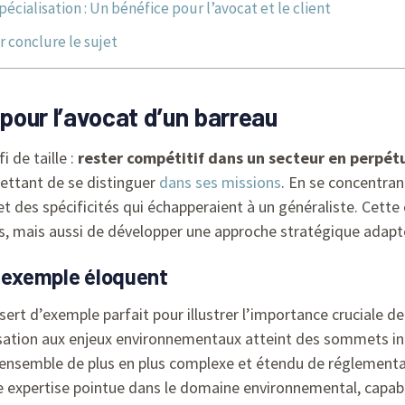
pécialisation : Un bénéfice pour l’avocat et le client
 conclure le sujet
 pour l’avocat d’un barreau
 de taille :
rester compétitif dans un secteur en perpétu
ettant de se distinguer
dans ses missions
. En se concentran
 des spécificités qui échapperaient à un généraliste. Cette
ents, mais aussi de développer une approche stratégique adapt
n exemple éloquent
sert d’exemple parfait pour illustrer l’importance cruciale de 
sation aux enjeux environnementaux atteint des sommets inég
 un ensemble de plus en plus complexe et étendu de réglement
ne expertise pointue dans le domaine environnemental, capab