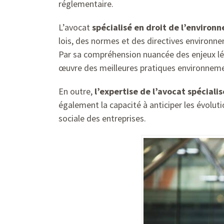
réglementaire.
L’avocat
spécialisé en droit de l’environ
lois, des normes et des directives environne
Par sa compréhension nuancée des enjeux lég
œuvre des meilleures pratiques environneme
En outre,
l’expertise de l’avocat spéciali
également la capacité à anticiper les évolutio
sociale des entreprises.