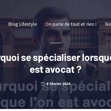
Blog Lifestyle
On parle de tout et rien !
No
quoi se spécialiser lorsque
est avocat ?
8 février 2024