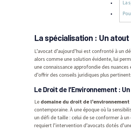
La s
Pour
La spécialisation : Un atout
L’avocat d’aujourd’hui est confronté à un défi
alors comme une solution évidente, lui perm
une connaissance approfondie des nuances et
d’offrir des conseils juridiques plus pertin
Le Droit de l’Environnement : U
Le
domaine du droit de l’environnement
contemporaine. À une époque où la sensibili
un défi de taille : celui de se conformer à
requiert l’intervention d’avocats dotés d’u