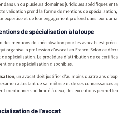
er
dans un ou plusieurs domaines juridiques spécifiques enta
tte validation prend la forme de mentions de spécialisation
ur expertise et de leur engagement profond dans leur domain
ntions de spécialisation à la loupe
n des mentions de spécialisation pour les avocats est préci
 qui organise la profession d’avocat en France. Selon ce décr
 de spécialisation. La procédure d’attribution de ce certificat
mentions de spécialisation disponibles.
isation
, un avocat doit justifier d’au moins quatre ans d’e
 un examen attestant de sa maîtrise et de ses connaissances 
eut mentionner soit limité à deux, des exceptions permetten
cialisation de l’avocat