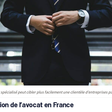
spécialisé peut cibler plus facilement une clientèle d’entreprises 
ion de l’avocat en France