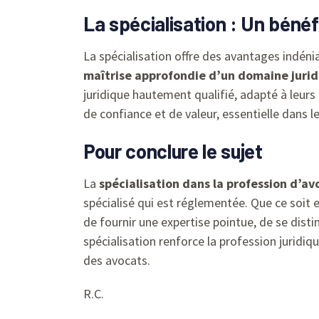
La spécialisation : Un bénéfi
La spécialisation offre des avantages indénia
maîtrise approfondie d’un domaine juri
juridique hautement qualifié, adapté à leurs 
de confiance et de valeur, essentielle dans l
Pour conclure le sujet
La
spécialisation dans la profession d’av
spécialisé qui est réglementée. Que ce soit 
de fournir une expertise pointue, de se distin
spécialisation renforce la profession juridi
des avocats.
R.C.