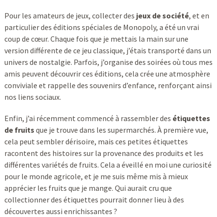
Pour les amateurs de jeux, collecter des
jeux de société
, et en
particulier des éditions spéciales de Monopoly, a été un vrai
coup de cœur. Chaque fois que je mettais la main sur une
version différente de ce jeu classique, j’étais transporté dans un
univers de nostalgie. Parfois, j’organise des soirées où tous mes
amis peuvent découvrir ces éditions, cela crée une atmosphère
conviviale et rappelle des souvenirs d’enfance, renforçant ainsi
nos liens sociaux.
Enfin, j’ai récemment commencé à rassembler des
étiquettes
de fruits
que je trouve dans les supermarchés. À première vue,
cela peut sembler dérisoire, mais ces petites étiquettes
racontent des histoires sur la provenance des produits et les
différentes variétés de fruits. Cela a éveillé en moi une curiosité
pour le monde agricole, et je me suis même mis à mieux
apprécier les fruits que je mange. Qui aurait cru que
collectionner des étiquettes pourrait donner lieu à des
découvertes aussi enrichissantes ?