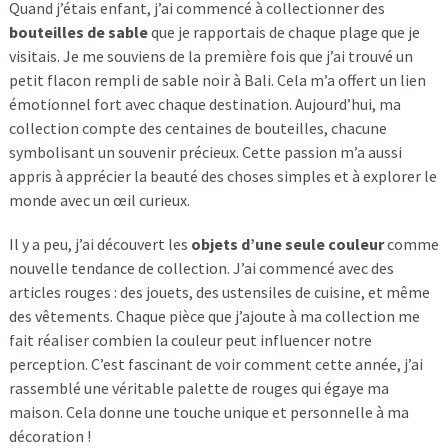
Quand j’étais enfant, j’ai commencé à collectionner des
bouteilles de sable
que je rapportais de chaque plage que je
visitais. Je me souviens de la première fois que j’ai trouvé un
petit flacon rempli de sable noir à Bali. Cela m’a offert un lien
émotionnel fort avec chaque destination. Aujourd’hui, ma
collection compte des centaines de bouteilles, chacune
symbolisant un souvenir précieux. Cette passion m’a aussi
appris à apprécier la beauté des choses simples et à explorer le
monde avec un œil curieux.
Il y a peu, j’ai découvert les
objets d’une seule couleur
comme
nouvelle tendance de collection. J’ai commencé avec des
articles rouges : des jouets, des ustensiles de cuisine, et même
des vêtements. Chaque pièce que j’ajoute à ma collection me
fait réaliser combien la couleur peut influencer notre
perception. C’est fascinant de voir comment cette année, j’ai
rassemblé une véritable palette de rouges qui égaye ma
maison. Cela donne une touche unique et personnelle à ma
décoration !