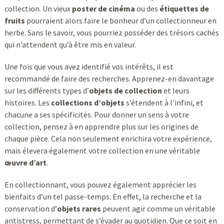
collection. Un vieux
poster de cinéma
ou des
étiquettes de
fruits
pourraient alors faire le bonheur d’un collectionneur en
herbe. Sans le savoir, vous pourriez posséder des trésors cachés
qui n’attendent qu’à être mis en valeur.
Une fois que vous avez identifié vos intérêts, il est
recommandé de faire des recherches. Apprenez-en davantage
sur les différents types d’
objets de collection
et leurs
histoires. Les
collections d’objets
s’étendent à l’infini, et
chacune a ses spécificités. Pour donner un sens à votre
collection, pensez à en apprendre plus sur les origines de
chaque pièce. Cela non seulement enrichira votre expérience,
mais élevera également votre collection en une véritable
œuvre d’art
.
En collectionnant, vous pouvez également apprécier les
bienfaits d’un tel passe-temps. En effet, la recherche et la
conservation d’
objets rares
peuvent agir comme un véritable
antistress, permettant de s’évader au quotidien. Que ce soit en