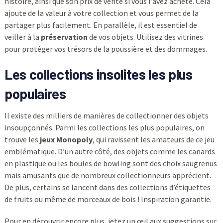
histoire, ainsi que son prix de vente si vous l’avez acheté. Cela
ajoute de la valeur à votre collection et vous permet de la
partager plus facilement. En parallèle, il est essentiel de
veiller à la
préservation
de vos objets. Utilisez des vitrines
pour protéger vos trésors de la poussière et des dommages.
Les collections insolites les plus
populaires
Il existe des milliers de manières de collectionner des objets
insoupçonnés. Parmi les collections les plus populaires, on
trouve les
jeux Monopoly
, qui ravissent les amateurs de ce jeu
emblématique. D’un autre côté, des objets comme les canards
en plastique ou les boules de bowling sont des choix saugrenus
mais amusants que de nombreux collectionneurs apprécient.
De plus, certains se lancent dans des collections d’étiquettes
de fruits ou même de morceaux de bois ! Inspiration garantie.
Pour en découvrir encore plus, jetez un œil aux suggestions sur