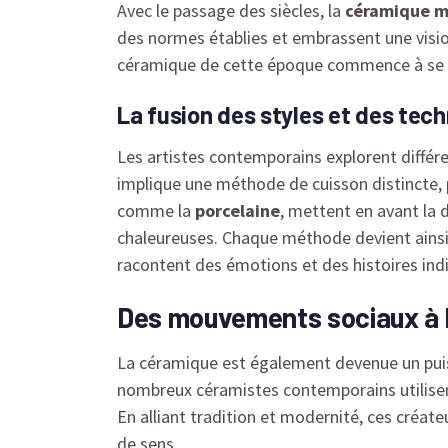
Avec le passage des siècles, la
céramique 
des normes établies et embrassent une visi
céramique de cette époque commence à se dis
La fusion des styles et des tec
Les artistes contemporains explorent différ
implique une méthode de cuisson distincte, p
comme la
porcelaine
, mettent en avant la d
chaleureuses. Chaque méthode devient ainsi 
racontent des émotions et des histoires indi
Des mouvements sociaux à 
La céramique est également devenue un puis
nombreux céramistes contemporains utilisent 
En alliant tradition et modernité, ces créate
de sens.