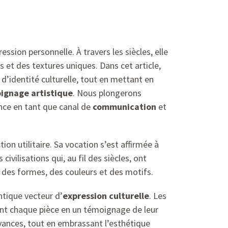
ression personnelle. À travers les siècles, elle
s et des textures uniques. Dans cet article,
 d’identité culturelle, tout en mettant en
ignage artistique
. Nous plongerons
nce en tant que canal de
communication
et
ion utilitaire. Sa vocation s’est affirmée à
ivilisations qui, au fil des siècles, ont
s des formes, des couleurs et des motifs.
ntique vecteur d’
expression culturelle
. Les
mant chaque pièce en un témoignage de leur
royances, tout en embrassant l’esthétique