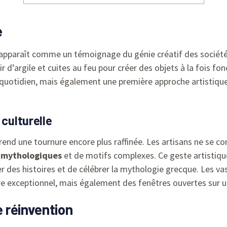
e
apparaît comme un témoignage du génie créatif des sociétés
 d’argile et cuites au feu pour créer des objets à la fois fo
quotidien, mais également une première approche artistique 
 culturelle
rend une tournure encore plus raffinée. Les artisans ne se co
 mythologiques
et de motifs complexes. Ce geste artistiq
 des histoires et de célébrer la mythologie grecque. Les va
 exceptionnel, mais également des fenêtres ouvertes sur un
 réinvention