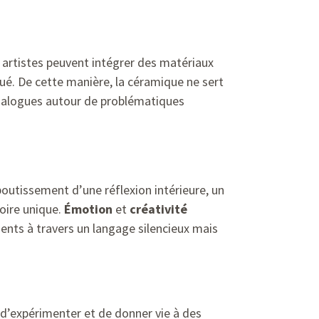
 artistes peuvent intégrer des matériaux
lué. De cette manière, la céramique ne sert
dialogues autour de problématiques
outissement d’une réflexion intérieure, un
toire unique.
Émotion
et
créativité
ents à travers un langage silencieux mais
e d’expérimenter et de donner vie à des