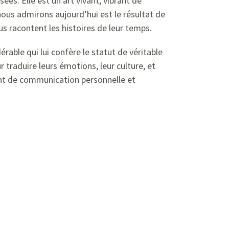
ées. Elle est un art vivant, vibrant de
ous admirons aujourd’hui est le résultat de
ous racontent les histoires de leur temps.
able qui lui confère le statut de véritable
ur traduire leurs émotions, leur culture, et
sant de communication personnelle et