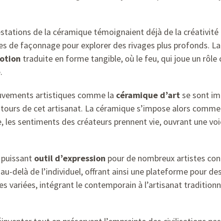
estations de la céramique témoignaient déjà de la créativité 
ques de façonnage pour explorer des rivages plus profonds.
otion
traduite en forme tangible, où le feu, qui joue un rôle
.
ouvements artistiques comme la
céramique d’art
se sont im
ntours de cet artisanat. La céramique s’impose alors comme
 les sentiments des créateurs prennent vie, ouvrant une vo
 puissant
outil d’expression
pour de nombreux artistes cont
au-delà de l’individuel, offrant ainsi une plateforme pour de
es variées, intégrant le contemporain à l’artisanat tradition