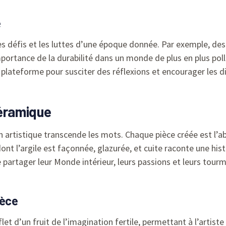
é
s défis et les luttes d’une époque donnée. Par exemple, des
importance de la durabilité dans un monde de plus en plus pol
plateforme pour susciter des réflexions et encourager les 
céramique
artistique transcende les mots. Chaque pièce créée est l’ab
ont l’argile est façonnée, glazurée, et cuite raconte une his
partager leur Monde intérieur, leurs passions et leurs tourm
ièce
et d’un fruit de l’imagination fertile, permettant à l’artist