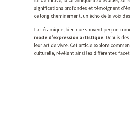
En définitive, la céramique a su évoluer, se r
significations profondes et témoignant d’ém
ce long cheminement, un écho de la voix des 
La céramique, bien que souvent perçue comme 
mode d’expression artistique
. Depuis des 
leur art de vivre. Cet article explore comme
culturelle, révélant ainsi les différentes face