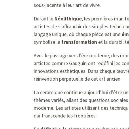
sous-jacente à leur art de vivre.
Durant le
Néolithique
, les premières manif
artistes de s’affranchir des simples techni
langage unique, où chaque pièce est une
ém
symbolise la
transformation
et la durabilité
Avec le passage vers l’ère moderne, des m
artistes comme Gauguin ont redéfini les co
innovations esthétiques. Dans chaque œuvre,
réinvention perpétuelle de cet art ancien.
La céramique continue aujourd’hui d’être un
thèmes variés, allant des questions sociales 
moderne. Les artistes utilisent des techniqu
qui transcende les frontières.