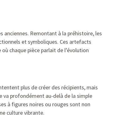
 anciennes. Remontant à la préhistoire, les
nctionnels et symboliques. Ces artefacts
où chaque pièce parlait de l’évolution
ntentent plus de créer des récipients, mais
ue va profondément au-delà de la simple
ses à figures noires ou rouges sont non
e culture vibrante.