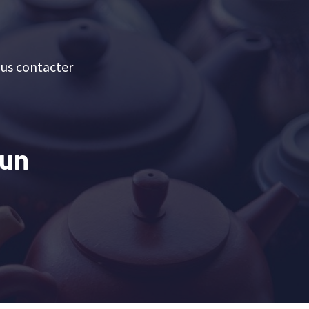
us contacter
 un