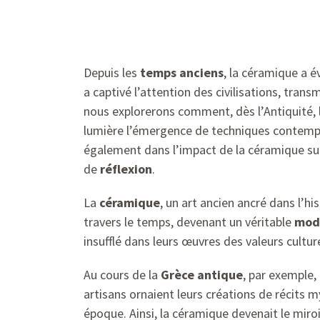
Depuis les
temps anciens
, la céramique a év
a captivé l’attention des civilisations, tran
nous explorerons comment, dès l’Antiquité, 
lumière l’émergence de techniques contempo
également dans l’impact de la céramique su
de
réflexion
.
La
céramique
, un art ancien ancré dans l’hi
travers le temps, devenant un véritable
mode
insufflé dans leurs œuvres des valeurs cultu
Au cours de la
Grèce antique
, par exemple,
artisans ornaient leurs créations de récits
époque. Ainsi, la céramique devenait le miro