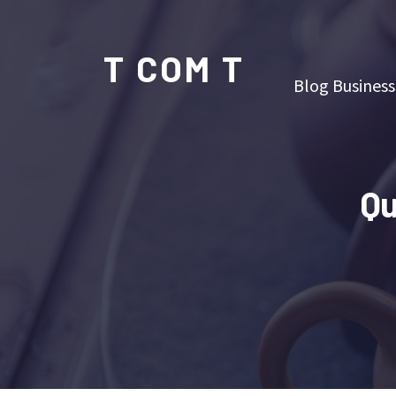
T COM T
Blog Business
Qu