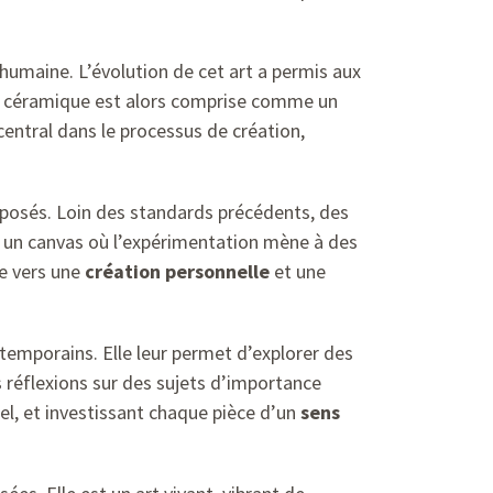
humaine. L’évolution de cet art a permis aux
 La céramique est alors comprise comme un
 central dans le processus de création,
posés. Loin des standards précédents, des
 un canvas où l’expérimentation mène à des
ie vers une
création personnelle
et une
emporains. Elle leur permet d’explorer des
s réflexions sur des sujets d’importance
nel, et investissant chaque pièce d’un
sens